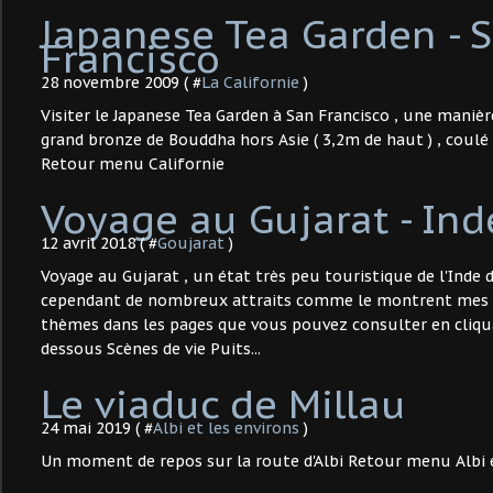
Japanese Tea Garden - 
Francisco
28 novembre 2009 ( #
La Californie
)
Visiter le Japanese Tea Garden à San Francisco , une manière
grand bronze de Bouddha hors Asie ( 3,2m de haut ) , coulé
Retour menu Californie
Voyage au Gujarat - Ind
12 avril 2018 ( #
Goujarat
)
Voyage au Gujarat , un état très peu touristique de l'Inde
cependant de nombreux attraits comme le montrent mes 
thèmes dans les pages que vous pouvez consulter en cliquan
dessous Scènes de vie Puits...
Le viaduc de Millau
24 mai 2019 ( #
Albi et les environs
)
Un moment de repos sur la route d'Albi Retour menu Albi e