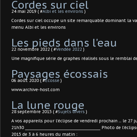
Cordes sur ciel
24 mai 2019 ( #
Albi et les environs
)
Cordes sur ciel occupe un site remarquable dominant la v
menu Albi et les environs
Les pieds dans l'eau
22 novembre 2022 ( #
Vendée 2022
)
Une magnifique série de graphes réalisés sous le remblai d
Paysages écossais
06 août 2020 ( #
Ecosse
)
www.archive-host.com
La lune rouge
28 septembre 2015 ( #
Sujets divers
)
A vos appareils pour l’éclipse de vendredi prochain ... le 27 j
21h30 _________________________________________ Photo de l’écl
2015 de 3 à 6 heures du matin :