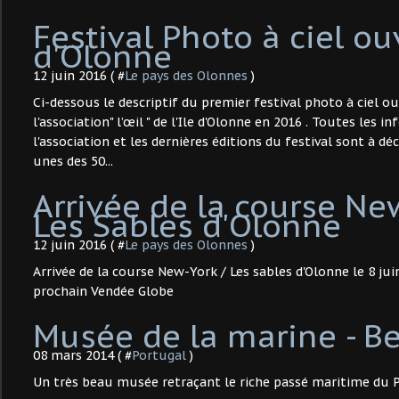
Festival Photo à ciel ouv
d'Olonne
12 juin 2016 ( #
Le pays des Olonnes
)
Ci-dessous le descriptif du premier festival photo à ciel o
l'association" l’œil " de l'Ile d'Olonne en 2016 . Toutes les 
l'association et les dernières éditions du festival sont à dé
unes des 50...
Arrivée de la course Ne
Les Sables d'Olonne
12 juin 2016 ( #
Le pays des Olonnes
)
Arrivée de la course New-York / Les sables d'Olonne le 8 ju
prochain Vendée Globe
Musée de la marine - B
08 mars 2014 ( #
Portugal
)
Un très beau musée retraçant le riche passé maritime du 