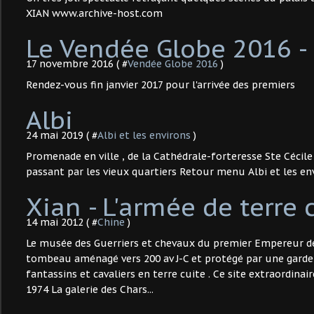
XIAN www.archive-host.com
Le Vendée Globe 2016 -
17 novembre 2016 ( #
Vendée Globe 2016
)
Rendez-vous fin janvier 2017 pour l'arrivée des premiers
Albi
24 mai 2019 ( #
Albi et les environs
)
Promenade en ville , de la Cathédrale-forteresse Ste Cécil
passant par les vieux quartiers Retour menu Albi et les en
Xian - L'armée de terre 
14 mai 2012 ( #
Chine
)
Le musée des Guerriers et chevaux du premier Empereur d
tombeau aménagé vers 200 av J-C et protégé par une garde
fantassins et cavaliers en terre cuite . Ce site extraordinai
1974 La galerie des Chars...