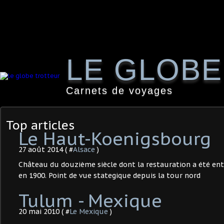
LE GLOB
Carnets de voyages
Top articles
Le Haut-Koenigsbourg
27 août 2014 ( #
Alsace
)
Château du douzième siècle dont la restauration a été ent
en 1900. Point de vue stategique depuis la tour nord
Tulum - Mexique
20 mai 2010 ( #
Le Mexique
)