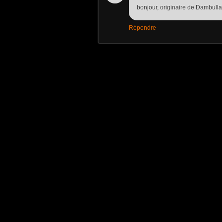
bonjour, originaire de Dambulla 
Répondre