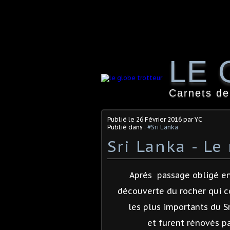
LE 
Carnets de
Publié le
26 Février 2016
par YC
Publié dans :
#Sri Lanka
Sri Lanka - L
Aprés passage obligé ent
découverte
du rocher qui 
les plus importants
du S
et furent rénovés p