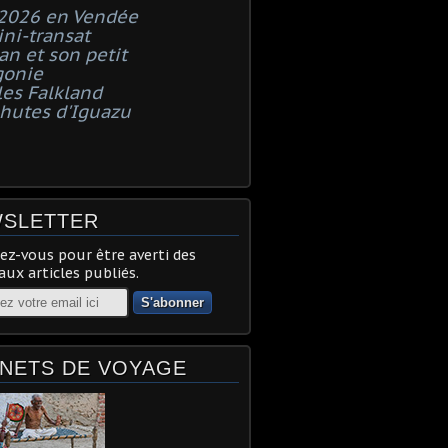
 2026 en Vendée
ni-transat
n et son petit
gonie
les Falkland
chutes d'Iguazu
SLETTER
z-vous pour être averti des
ux articles publiés.
NETS DE VOYAGE