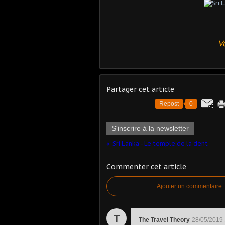
V
Partager cet article
Repost
0
S'inscrire à la newsletter
Sri Lanka - Le temple de la dent
Commenter cet article
Ajouter un commentaire
T
The Travel Theory
28/05/2019 