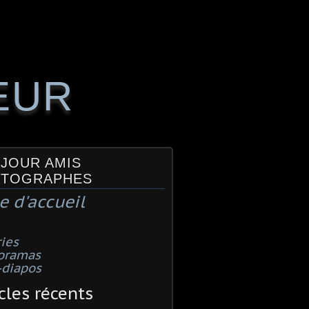
EUR
JOUR AMIS
TOGRAPHES
e d'accueil
ies
oramas
-diapos
cles récents