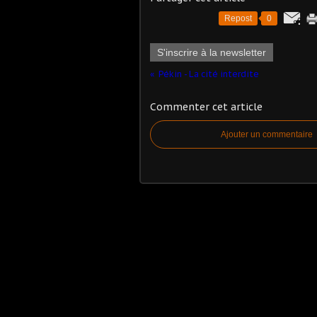
Repost
0
S'inscrire à la newsletter
Pékin - La cité interdite
Commenter cet article
Ajouter un commentaire