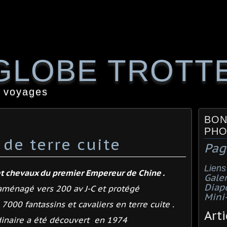
GLOBE TROTT
 voyages
BON
PHO
 de terre cuite
Pag
Liens
t chevaux du premier Empereur de Chine .
Galer
Diap
énagé vers 200 av J-C et protégé
Mini
7000 fantassins et cavaliers en terre cuite .
Arti
dinaire a été découvert en 1974