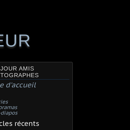
EUR
JOUR AMIS
TOGRAPHES
e d'accueil
ies
oramas
-diapos
cles récents