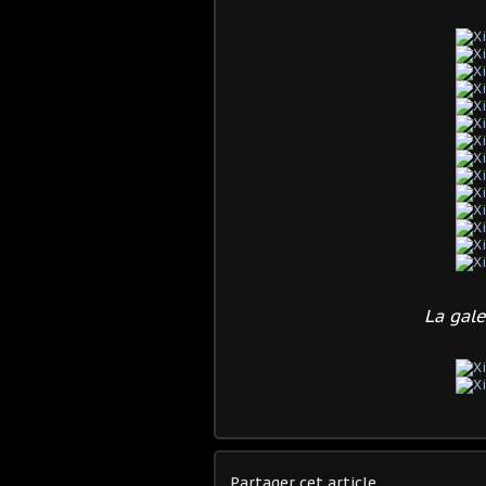
La gale
Partager cet article