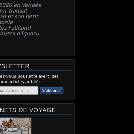
 2026 en Vendée
ni-transat
n et son petit
gonie
les Falkland
chutes d'Iguazu
SLETTER
z-vous pour être averti des
ux articles publiés.
NETS DE VOYAGE