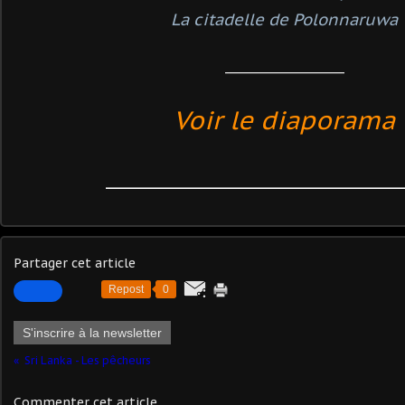
La citadelle de Polonnaruwa
______________________
Voir le diaporama
____________________________________
Partager cet article
Repost
0
S'inscrire à la newsletter
Sri Lanka - Les pêcheurs
Commenter cet article