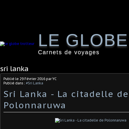
LE GLOB
Carnets de voyages
sri lanka
Publié le
29 Février 2016
par YC
Publié dans :
#Sri Lanka
Sri Lanka - La citadelle de
Polonnaruwa