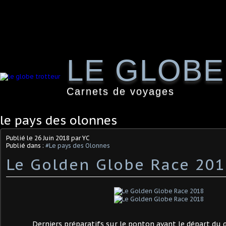
LE GLOB
Carnets de voyages
le pays des olonnes
Publié le
26 Juin 2018
par YC
Publié dans :
#Le pays des Olonnes
Le Golden Globe Race 20
Derniers préparatifs sur le ponton avant le départ du 