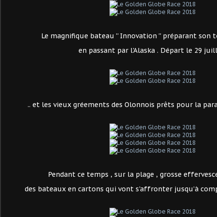
Le magnifique bateau '' Innovation '' préparant son
en passant par l'Alaska . Départ le 29 juil
.. et les vieux gréements des Olonnois prêts pour la par
Pendant ce temps , sur la plage , grosse efferves
des bateaux en cartons qui vont s'affronter jusqu’à comp