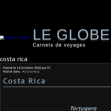
LE GLOB
Carnets de voyages
costa rica
Publié le
14 Octobre 2018
par YC
Publié dans :
#Costa Rica
Costa Rica
Tortugero