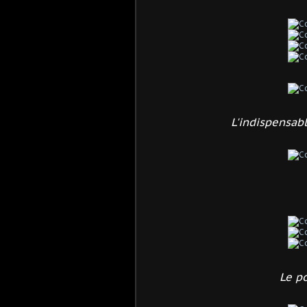
L'indispensabl
Le po