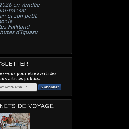
 2026 en Vendée
ni-transat
n et son petit
gonie
les Falkland
chutes d'Iguazu
SLETTER
z-vous pour être averti des
ux articles publiés.
NETS DE VOYAGE