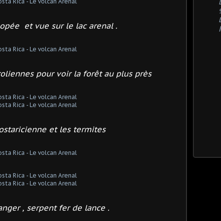
opée et vue sur le lac arenal .
oliennes pour voir la forêt au plus près
costaricienne
et les termites
nger , serpent fer de lance .