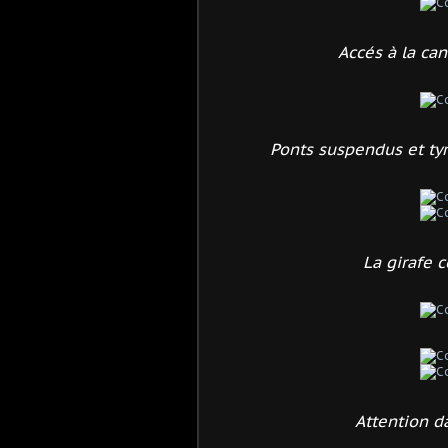
Accés à la can
Ponts suspendus et tyr
La girafe 
Attention da