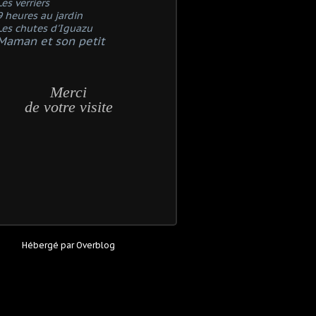
Les verriers
9 heures au jardin
Les chutes d'Iguazu
Maman et son petit
Merci
de votre visite
Hébergé par
Overblog