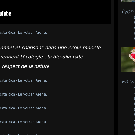
Lyon 
tionnel et chansons dans une école modèle
ennent l'écologie , la bio-diversité
e respect de la nature
En v