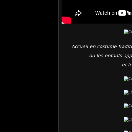
Accueil en costume tradi
où les enfants appr
et l