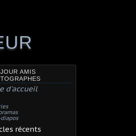
EUR
JOUR AMIS
TOGRAPHES
e d'accueil
ies
oramas
-diapos
cles récents