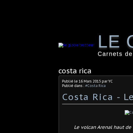
LE 
Carnets de
costa rica
Publié le
16 Mars 2015
par YC
Publié dans :
#Costa Rica
Costa Rica - L
Le volcan Arenal haut d