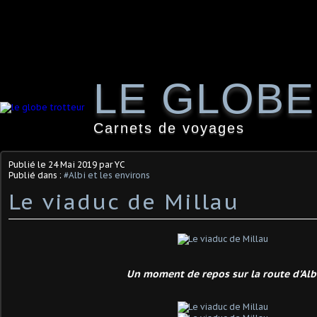
LE GLOB
Carnets de voyages
Publié le
24 Mai 2019
par YC
Publié dans :
#Albi et les environs
Le viaduc de Millau
Un moment de repos sur la route d'Alb