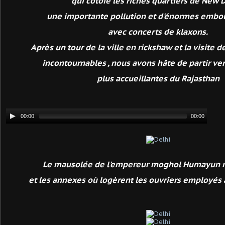
qui côtoie les riches quartiers de New D
une importante pollution et d'énormes embout
avec concerts de klaxons.
Après un tour de la ville en rickshaw et la visite 
incontournables , nous avons hâte de partir ver
plus accueillantes du Rajasthan
Le mausolée de l'empereur moghol Humayun 
et les annexes où logèrent les ouvriers employés à