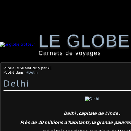
LE GLOB
Carnets de voyages
Publié le
30 Mai 2019
par YC
Publié dans :
#Delhi
Delhi
Delhi , capitale de l'Inde .
Près de 20 millions d'habitants, la grande pauvre