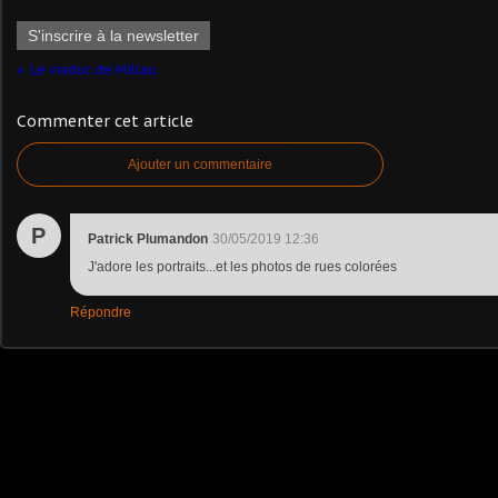
S'inscrire à la newsletter
Le viaduc de Millau
Commenter cet article
Ajouter un commentaire
P
Patrick Plumandon
30/05/2019 12:36
J'adore les portraits...et les photos de rues colorées
Répondre