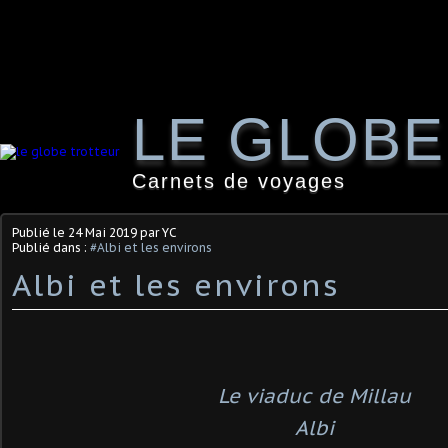
LE GLOB
Carnets de voyages
Publié le
24 Mai 2019
par YC
Publié dans :
#Albi et les environs
Albi et les environs
Le viaduc de Millau
Albi