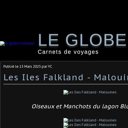
LE GLOB
Carnets de voyages
Publié le
15 Mars 2025
par YC
Les Iles Falkland - Malou
Oiseaux et Manchots du lagon Blu