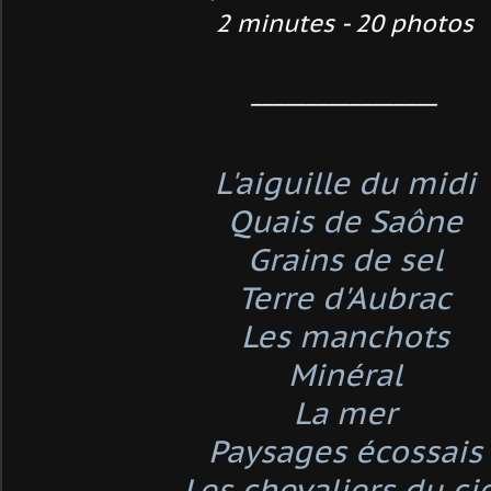
2 minutes - 20 photos
_________________
L'aiguille du midi
Quais de Saône
Grains de sel
Terre d'Aubrac
Les manchots
Minéral
La mer
Paysages écossais
Les chevaliers du ci