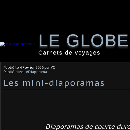
LE GLOB
Carnets de voyages
Publié le
4 Février 2026
par YC
Publié dans :
#Diaporama
Les mini-diaporamas
Diaporamas de courte duré