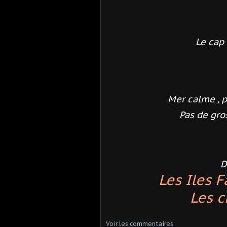
Le cap 
Mer calme , p
Pas de gr
D
Les Iles 
Les c
Voir les commentaires