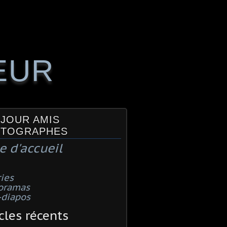
EUR
JOUR AMIS
TOGRAPHES
e d'accueil
ies
oramas
-diapos
cles récents