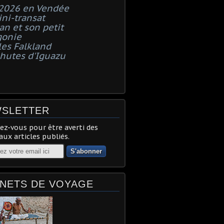
 2026 en Vendée
ni-transat
n et son petit
gonie
les Falkland
chutes d'Iguazu
SLETTER
z-vous pour être averti des
ux articles publiés.
NETS DE VOYAGE