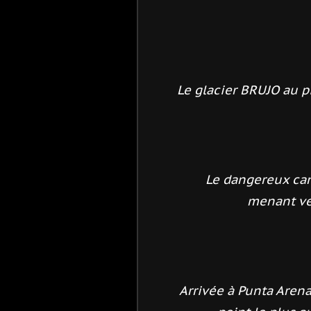
Le glacier BRUJO au p
Le dangereux can
menant ver
Arrivée à Punta Aren