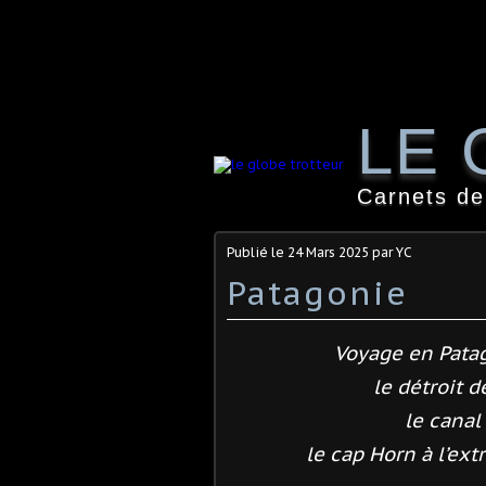
LE 
Carnets de
Publié le
24 Mars 2025
par YC
Patagonie
Voyage en Patag
le détroit d
le canal
le cap Horn à l’ex