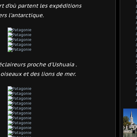
rt d’où partent les expéditions
ers l'antarctique.
éclaireurs proche d'Ushuaia .
iseaux et des lions de mer.