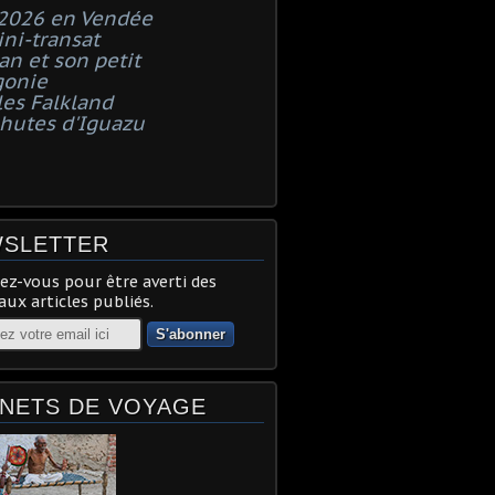
 2026 en Vendée
ni-transat
n et son petit
gonie
les Falkland
chutes d'Iguazu
SLETTER
z-vous pour être averti des
ux articles publiés.
NETS DE VOYAGE