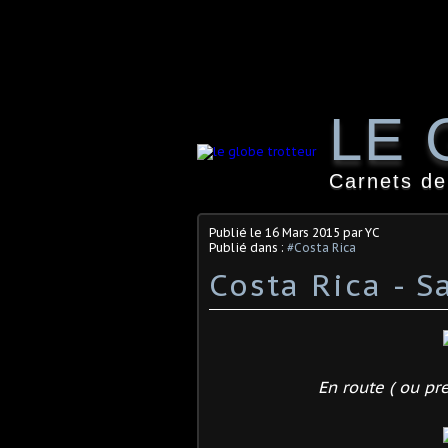
LE 
Carnets de
Publié le
16 Mars 2015
par YC
Publié dans :
#Costa Rica
Costa Rica - S
En route ( ou pre