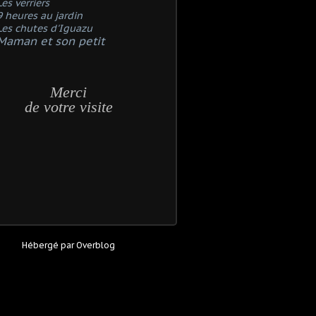
Les verriers
9 heures au jardin
Les chutes d'Iguazu
Maman et son petit
Merci
de votre visite
Hébergé par
Overblog