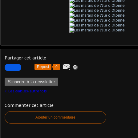
Partager cet article
Repost
0
S'inscrire à la newsletter
Les-sables-autrefois
Commenter cet article
Ajouter un commentaire