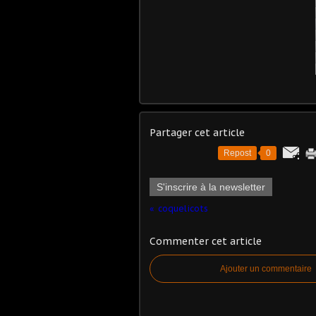
Partager cet article
Repost
0
S'inscrire à la newsletter
coquelicots
Commenter cet article
Ajouter un commentaire