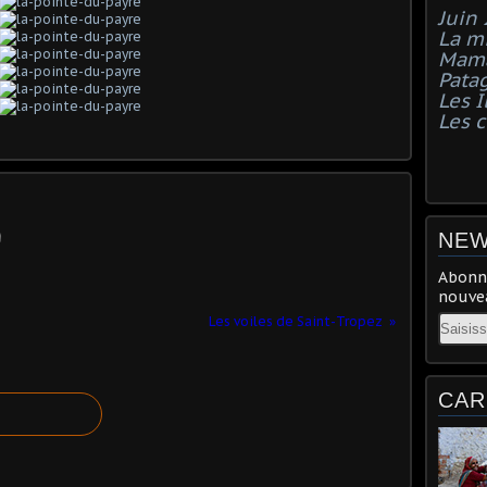
Juin
La mi
Mama
Pata
Les I
Les 
NEW
Abonne
nouvea
Email
Les voiles de Saint-Tropez
CAR