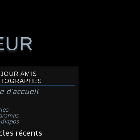
EUR
JOUR AMIS
TOGRAPHES
e d'accueil
ies
oramas
-diapos
cles récents