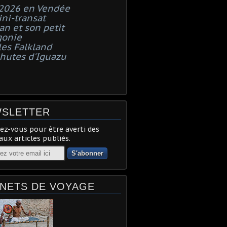
 2026 en Vendée
ni-transat
n et son petit
gonie
les Falkland
chutes d'Iguazu
SLETTER
z-vous pour être averti des
ux articles publiés.
NETS DE VOYAGE