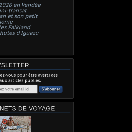
 2026 en Vendée
ni-transat
n et son petit
gonie
les Falkland
chutes d'Iguazu
SLETTER
z-vous pour être averti des
ux articles publiés.
NETS DE VOYAGE