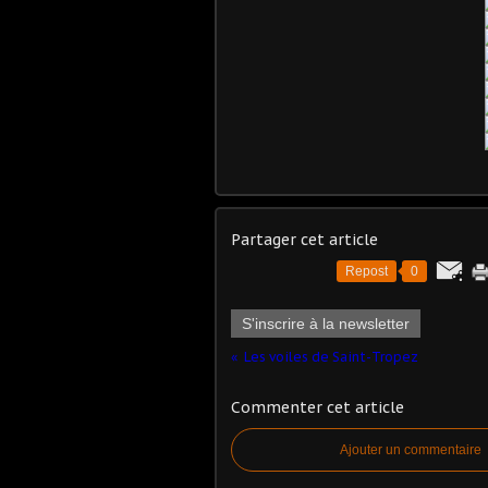
Partager cet article
Repost
0
S'inscrire à la newsletter
Les voiles de Saint-Tropez
Commenter cet article
Ajouter un commentaire