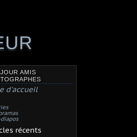
EUR
JOUR AMIS
TOGRAPHES
e d'accueil
ies
oramas
-diapos
cles récents