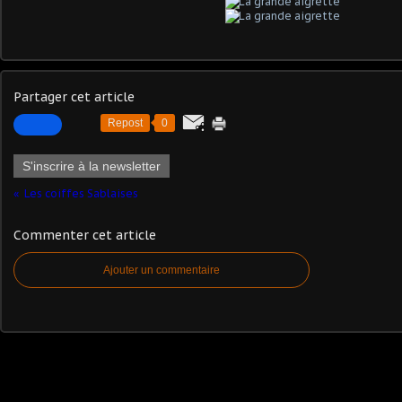
Partager cet article
Repost
0
S'inscrire à la newsletter
Les coiffes Sablaises
Commenter cet article
Ajouter un commentaire