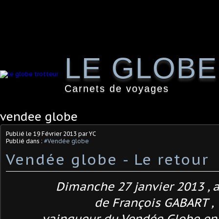
LE GLOB
Carnets de voyages
vendee globe
Publié le
19 Février 2013
par YC
Publié dans :
#Vendée globe
Vendée globe - Le retour
Dimanche 27 janvier 2013 , a
de François GABART ,
vainqueur du Vendée Globe en 