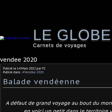
LE GLOB
Carnets de voyages
vendee 2020
Publié le
14 Mars 2022
par YC
Publié dans :
#Vendée 2020
Balade vendéenne
A défaut de grand voyage au bout du mo
en voici un petit dans le territoire