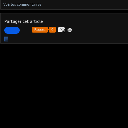
Voir les commentaires
Partager cet article
Repost
0
…