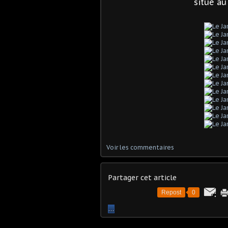
situé au
Voir les commentaires
Partager cet article
Repost
0
…