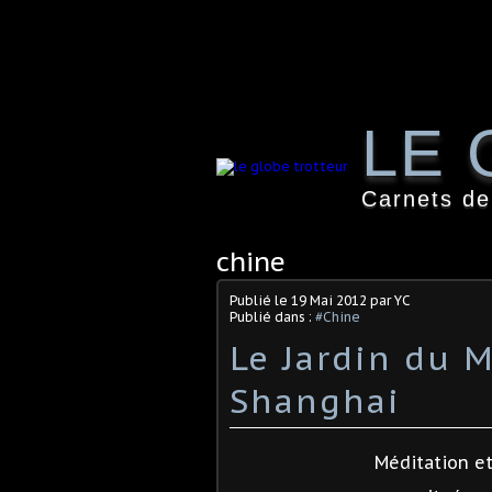
LE 
Carnets de
chine
Publié le
19 Mai 2012
par YC
Publié dans :
#Chine
Le Jardin du 
Shanghai
Méditation et