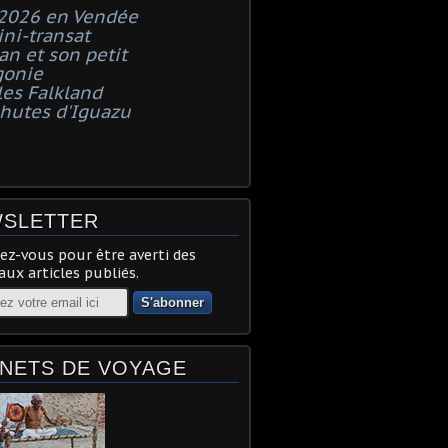
 2026 en Vendée
ni-transat
n et son petit
gonie
les Falkland
chutes d'Iguazu
SLETTER
z-vous pour être averti des
ux articles publiés.
NETS DE VOYAGE