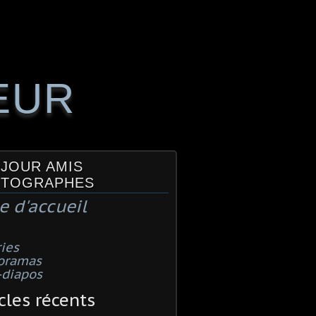
EUR
JOUR AMIS
TOGRAPHES
e d'accueil
ies
oramas
-diapos
cles récents