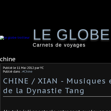
LE GLOB
Carnets de voyages
chine
Publié le
11 Mai 2012
par YC
Publié dans :
#Chine
CHINE / XIAN - Musiques 
de la Dynastie Tang