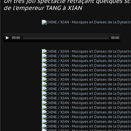
Un très joli spectacle retraçant quelques s
de l'empereur TANG à XIAN