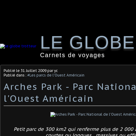
LE GLOB
Carnets de voyages
Publié le
31 Juillet 2009
par yc
Publié dans :
#Les parcs de l'Ouest Américain
Arches Park - Parc Nationa
l'Ouest Américain
Petit parc de 300 km2 qui renferme plus de 2 000 a
courtes ou longues , massives ou effi