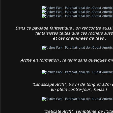
Dans ce paysage fantastique , on rencontre aussi
fantaisistes telles que ces rochers sus
et ces cheminées de fées .
Arche en formation , revenir dans quelques mi
"Landscape Arch" , 93 m de long et 32m 
En plein contre-jour , hélas !
"Delicate Arch" , l'emblème de l'Ut