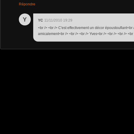
Répondre
Y
YC
11/11/2010 19:29
<br /> <br /> C'est effectivement un décor époustouflant<br /
amicalement<br /> <br /> <br /> Yves<br /> <br /> <br /> <br 