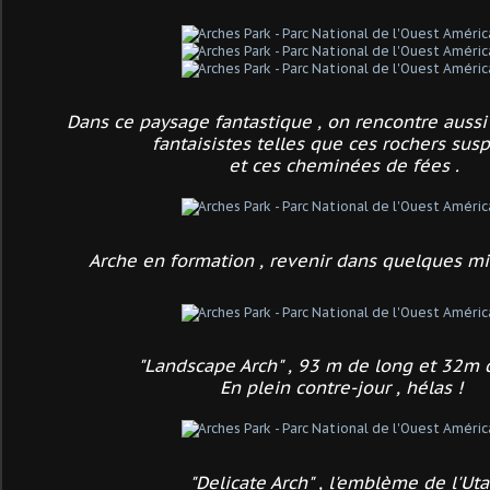
Dans ce paysage fantastique , on rencontre aussi
fantaisistes telles que ces rochers sus
et ces cheminées de fées .
Arche en formation , revenir dans quelques mi
"Landscape Arch" , 93 m de long et 32m 
En plein contre-jour , hélas !
"Delicate Arch" , l'emblème de l'Ut