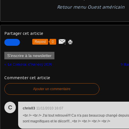
Retour menu Ouest américain
Partager cet article
Repost
0
S'inscrire à la newsletter
Le Carnaval d'Annecy 2009
Vill
Commenter cet article
Ajouter un commentaire
C
chris03
11/11/2010 16:07
<br /> <br /> J'ai tout retrouvé!!! Ca n'a pas beaucoup changé depu
sont magnifiques et le décor!!!...<br /> <br /> <br /> <br />