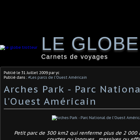
LE GLOB
Carnets de voyages
Publié le
31 Juillet 2009
par yc
Publié dans :
#Les parcs de l'Ouest Américain
Arches Park - Parc Nationa
l'Ouest Américain
Petit parc de 300 km2 qui renferme plus de 2 000 a
courtes ou longues , massives ou effi