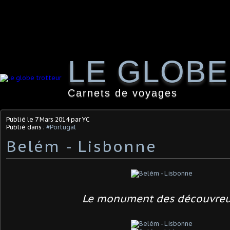
LE GLOB
Carnets de voyages
Publié le
7 Mars 2014
par YC
Publié dans :
#Portugal
Belém - Lisbonne
Le monument des découvreu