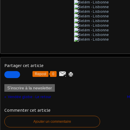
Partager cet article
Repost
0
S'inscrire à la newsletter
Vendée globe - Le retour
M
Commenter cet article
Ajouter un commentaire