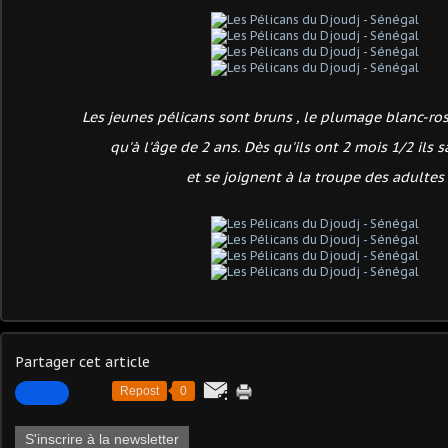
Les jeunes pélicans sont bruns , le plumage blanc-ros
qu'à l'âge de 2 ans. Dès qu'ils ont 2 mois 1/2 ils 
et se joignent à la troupe des adultes
Partager cet article
Repost
0
S'inscrire à la newsletter