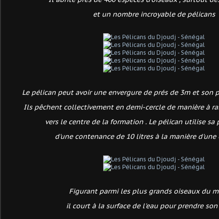
et un nombre incroyable de pélicans
Le pélican peut avoir une envergure de prés de 3m et son p
Ils pêchent collectivement en demi-cercle de manière à r
vers le centre
de la formation . Le pélican utilise sa
d'une contenance
de 10 litres à la manière
d'une 
Figurant parmi les plus grands oiseaux du m
il court à la surface de l'eau pour prendre son