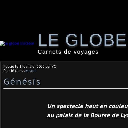
LE GLOB
Carnets de voyages
Publié le
14 Janvier 2025
par YC
Publié dans :
#Lyon
Génésis
Un spectacle haut en couleu
au palais de la Bourse de Ly