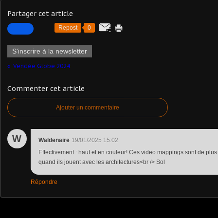
Partager cet article
Repost
0
S'inscrire à la newsletter
Vendée Globe 2024
Commenter cet article
Ajouter un commentaire
W
Waldenaire
19/01/2025 15:02
Effectivement : haut et en couleur! Ces video mappings sont de plus
quand ils jouent avec les architectures<br /> Sol
Répondre