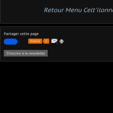
Retour Menu Celt'ilonn
Partager cette page
Repost
0
S'inscrire à la newsletter