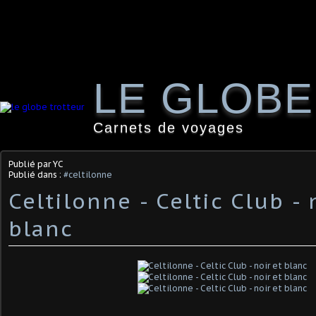
LE GLOB
Carnets de voyages
Publié par YC
Publié dans :
#celtilonne
Celtilonne - Celtic Club - 
blanc