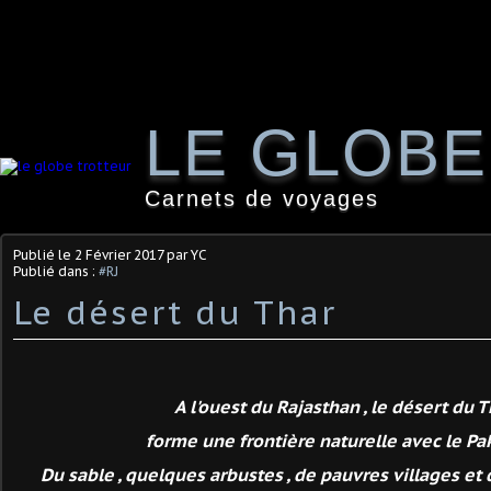
LE GLOB
Carnets de voyages
Publié le
2 Février 2017
par YC
Publié dans :
#RJ
Le désert du Thar
A l'ouest du Rajasthan , le désert du 
forme une frontière naturelle avec le Pak
Du sable , quelques arbustes , de pauvres villages et 