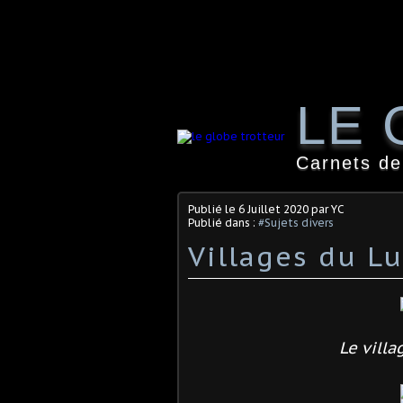
LE 
Carnets de
Publié le
6 Juillet 2020
par YC
Publié dans :
#Sujets divers
Villages du L
Le vill