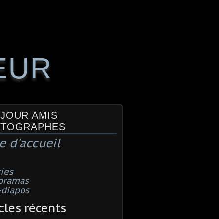
EUR
JOUR AMIS
TOGRAPHES
e d'accueil
ies
oramas
-diapos
cles récents