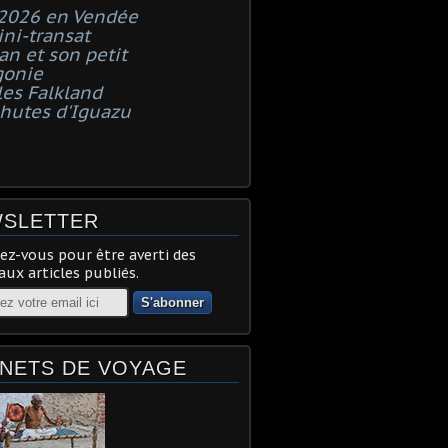
 2026 en Vendée
ni-transat
n et son petit
gonie
les Falkland
chutes d'Iguazu
SLETTER
z-vous pour être averti des
ux articles publiés.
NETS DE VOYAGE