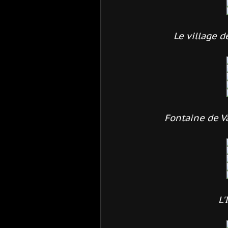
Le village d
Fontaine de V
L'