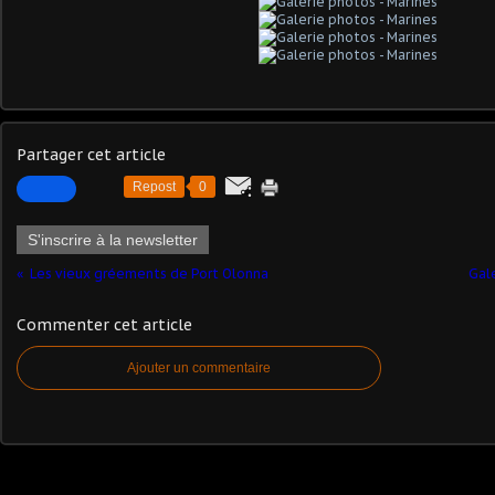
Partager cet article
Repost
0
S'inscrire à la newsletter
Les vieux gréements de Port Olonna
Gal
Commenter cet article
Ajouter un commentaire