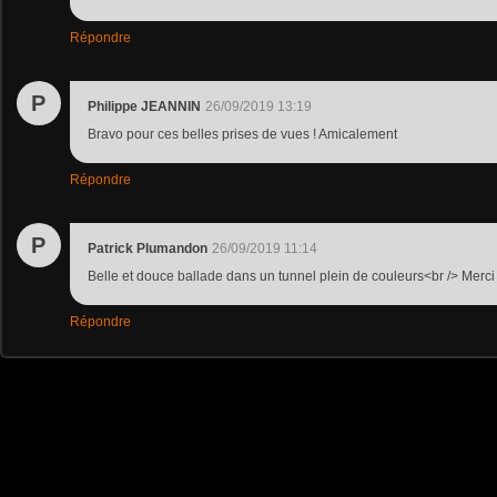
Répondre
P
Philippe JEANNIN
26/09/2019 13:19
Bravo pour ces belles prises de vues ! Amicalement
Répondre
P
Patrick Plumandon
26/09/2019 11:14
Belle et douce ballade dans un tunnel plein de couleurs<br /> Merci
Répondre