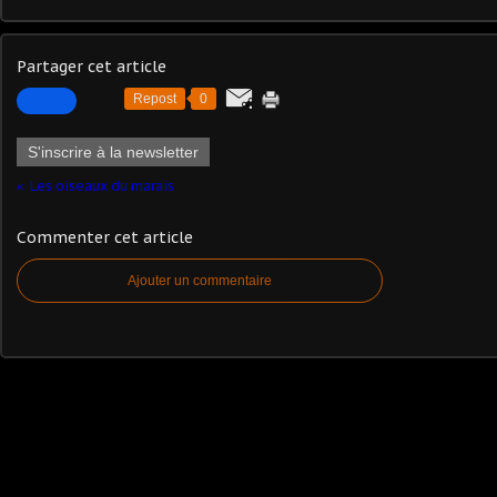
Partager cet article
Repost
0
S'inscrire à la newsletter
Les oiseaux du marais
Commenter cet article
Ajouter un commentaire