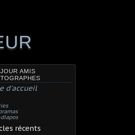
EUR
JOUR AMIS
TOGRAPHES
e d'accueil
ies
oramas
-diapos
cles récents