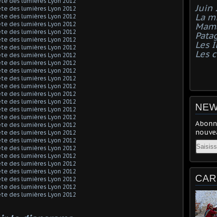
Juin
La mi
Mama
Pata
Les I
Les 
NEW
Abonne
nouvea
Email
CAR