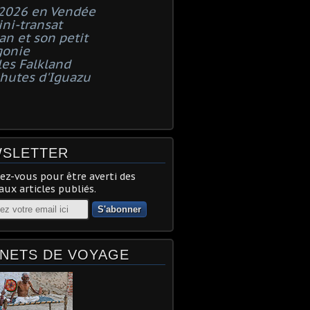
 2026 en Vendée
ni-transat
n et son petit
gonie
les Falkland
chutes d'Iguazu
SLETTER
z-vous pour être averti des
ux articles publiés.
NETS DE VOYAGE