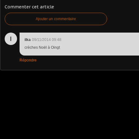
Commenter cet article
Ajouter un commentaire
I
ilka
09/11/2014 09:48
crèches Noël à Oingt
Répondre