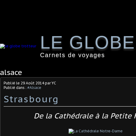
LE GLOB
Carnets de voyages
alsace
Publié le
29 Août 2014
par YC
Publié dans :
#Alsace
Strasbourg
De la Cathédrale à la Petite