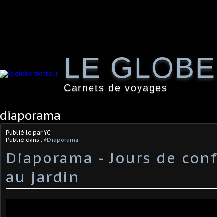
LE GLOB
Carnets de voyages
diaporama
Publié le
par YC
Publié dans :
#Diaporama
Diaporama - Jours de con
au jardin