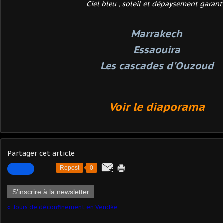
Ciel bleu , soleil et dépaysement garant
Marrakech
Essaouira
Les cascades d'Ouzoud
Voir le diaporama
Partager cet article
Repost
0
S'inscrire à la newsletter
Jours de déconfinement en Vendée