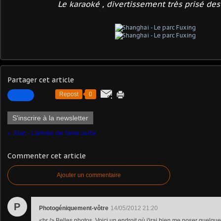
Le karaoké , divertissement très prisé des
Partager cet article
Repost
0
S'inscrire à la newsletter
Xian - L'armée de terre cuite
Commenter cet article
Ajouter un commentaire
P
Photogéniquement-vôtre
14/05/2012 21:20
<br /> Belles photos. Voici un endroit où j'irai bien me poser quelque