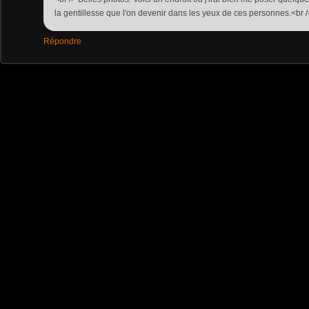
la gentillesse que l'on devenir dans les yeux de ces personnes.<br /
Répondre