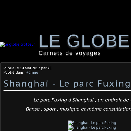
LE GLOB
Carnets de voyages
Publié le
14 Mai 2012
par YC
Publié dans :
#Chine
Shanghai - Le parc Fuxing
Le parc Fuxing à Shanghai , un endroit de 
Danse , sport , musique et même consultation 