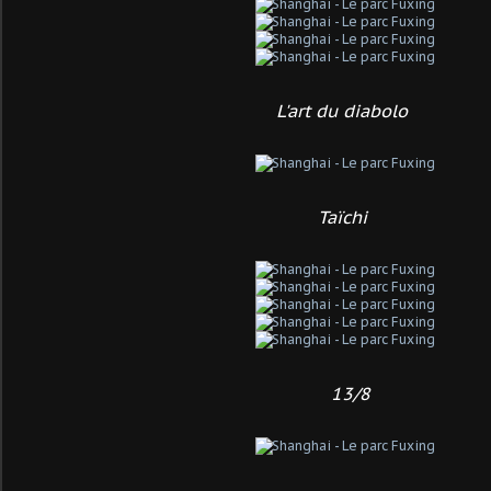
L'art du diabolo
Taïchi
13/8