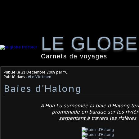
LE GLOB
Carnets de voyages
Publié le
21 Décembre 2009
par YC
Publié dans :
#Le Vietnam
Baies d'Halong
A Hoa Lu surnomée la baie d'Halong terr
promenade en barque sur les rivièr
serpentant à travers les rizières