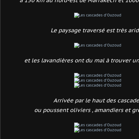
à 150 km au nord-est de Marrakech et 1000 
Le paysage traversé est très arid
et les lavandières
ont du mal à trouver un 
Arrivée par le haut des cascad
ou poussent oliviers , amandiers et g