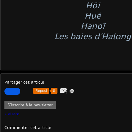
Höi
Hué
Hanoï
Les baies d'Halong
Partager cet article
Repost
0
S'inscrire à la newsletter
Alsace
Commenter cet article