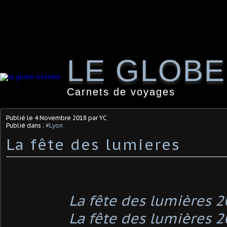
LE GLOB
Carnets de voyages
Publié le
4 Novembre 2018
par YC
Publié dans :
#Lyon
La fête des lumieres
La fête des lumières 
La fête des lumières 