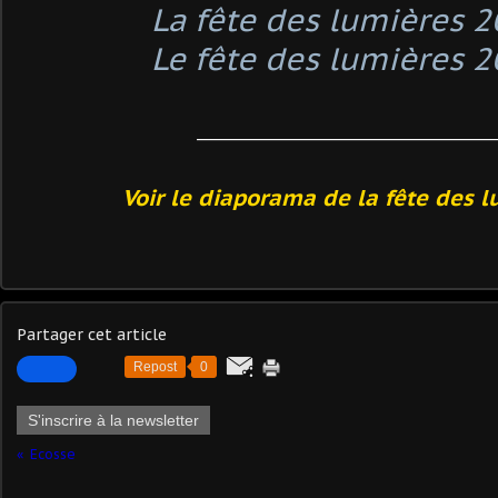
La fête des lumières 
Le fête des lumières 
_____________________________________________
Voir le diaporama de la fête des 
Partager cet article
Repost
0
S'inscrire à la newsletter
Ecosse