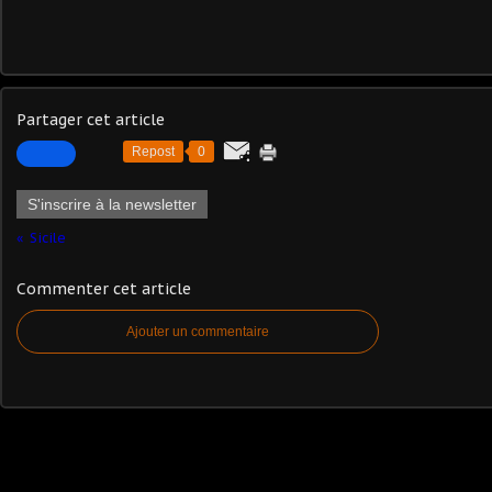
Partager cet article
Repost
0
S'inscrire à la newsletter
Sicile
Commenter cet article
Ajouter un commentaire