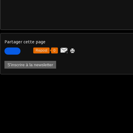
Partager cette page
Repost
0
S'inscrire à la newsletter