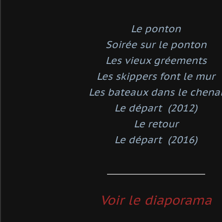
Le ponton
Soirée sur le ponton
Les vieux gréements
Les skippers font le mur
Les bateaux dans le chena
Le départ (2012)
Le retour
Le départ (2016)
_________________________________
V
oir le diaporama