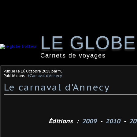
LE GLOB
Carnets de voyages
Publié le
16 Octobre 2018
par YC
Publié dans :
#Carnaval d'Annecy
Le carnaval d'Annecy
Éditions :
2009
-
2010
-
20