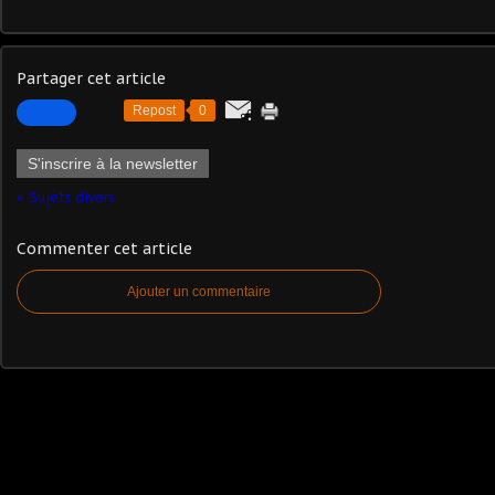
Partager cet article
Repost
0
S'inscrire à la newsletter
Sujets divers
Commenter cet article
Ajouter un commentaire