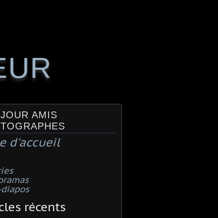
EUR
JOUR AMIS
TOGRAPHES
e d'accueil
ies
oramas
-diapos
cles récents