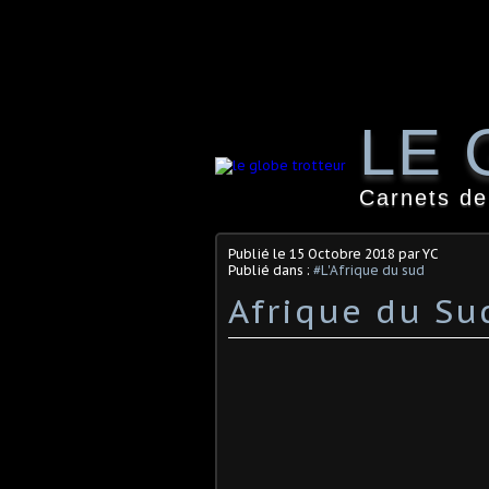
LE 
Carnets de
Publié le
15 Octobre 2018
par YC
Publié dans :
#L'Afrique du sud
Afrique du Su