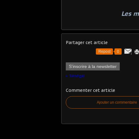
Les m
Partager cet article
Repost
0
S'inscrire à la newsletter
Sénégal
Commenter cet article
Ajouter un commentaire