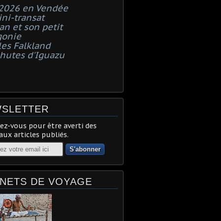
 2026 en Vendée
ni-transat
n et son petit
gonie
les Falkland
chutes d'Iguazu
SLETTER
z-vous pour être averti des
ux articles publiés.
NETS DE VOYAGE