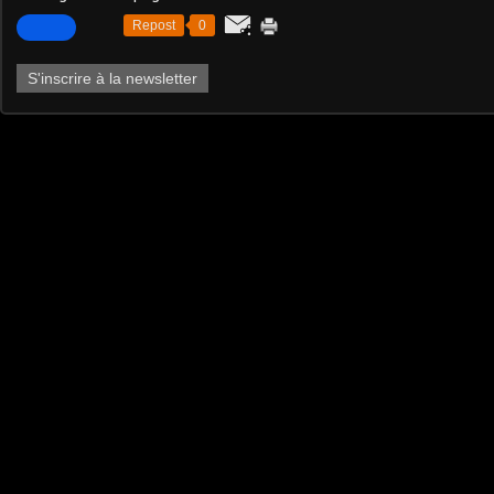
Repost
0
S'inscrire à la newsletter