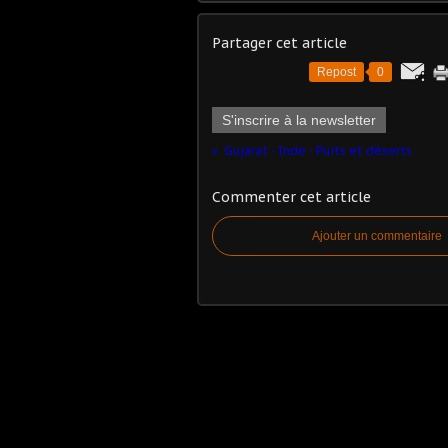
Partager cet article
Repost
0
S'inscrire à la newsletter
Gujarat - Inde - Puits et déserts
Commenter cet article
Ajouter un commentaire