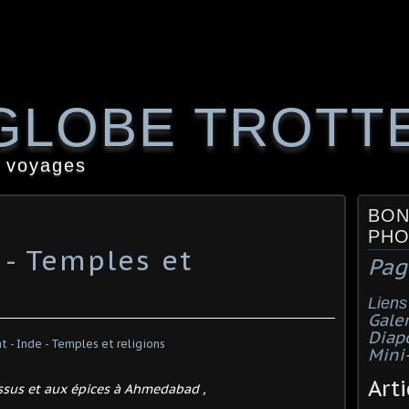
GLOBE TROTT
 voyages
BON
PHO
 - Temples et
Pag
Liens
Galer
Diap
Mini
Arti
ssus et aux épices à Ahmedabad ,