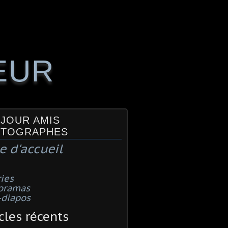
EUR
JOUR AMIS
TOGRAPHES
e d'accueil
ies
oramas
-diapos
cles récents