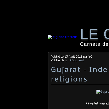
LE 
Carnets de
Publié le
13 Avril 2018
par YC
Publié dans :
#Goujarat
Gujarat - Inde
religions
Marché aux ti