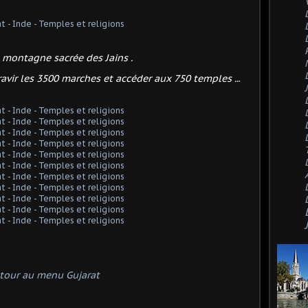
, montagne sacrée des Jains .
ravir les 3500 marches et accéder aux 750 temples ..
.
tour au menu Gujarat