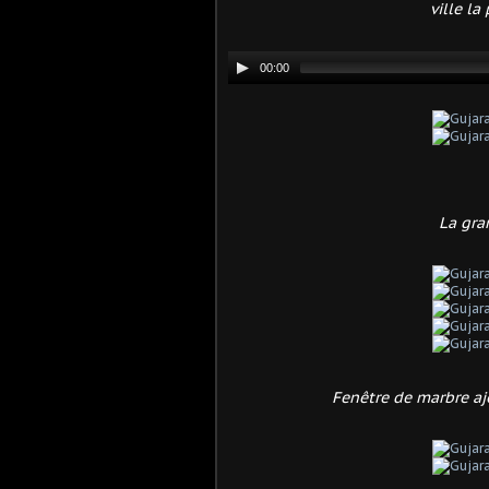
ville la
La gra
Fenêtre de marbre ajo