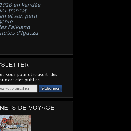
 2026 en Vendée
ni-transat
n et son petit
gonie
les Falkland
chutes d'Iguazu
SLETTER
z-vous pour être averti des
ux articles publiés.
NETS DE VOYAGE